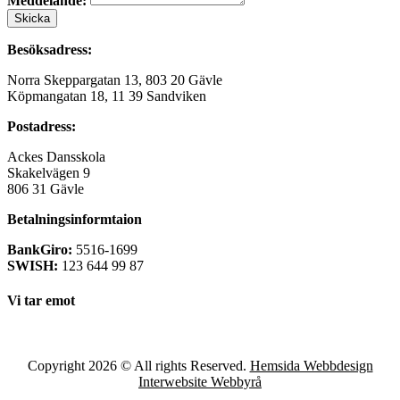
Meddelande:
Skicka
Besöksadress:
Norra Skeppargatan 13, 803 20 Gävle
Köpmangatan 18, 11 39 Sandviken
Postadress:
Ackes Dansskola
Skakelvägen 9
806 31 Gävle
Betalningsinformtaion
BankGiro:
5516-1699
SWISH:
123 644 99 87
Vi tar emot
Copyright 2026 © All rights Reserved.
Hemsida Webbdesign
Interwebsite Webbyrå