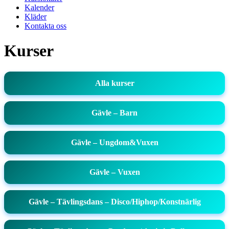
Kalender
Kläder
Kontakta oss
Kurser
Alla kurser
Gävle – Barn
Gävle – Ungdom&Vuxen
Gävle – Vuxen
Gävle – Tävlingsdans – Disco/Hiphop/Konstnärlig