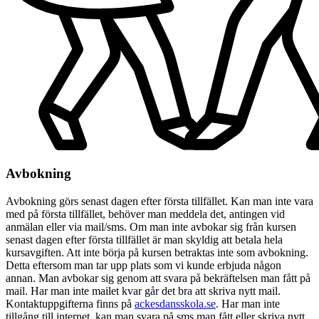
Avbokning
Avbokning görs senast dagen efter första tillfället. Kan man inte vara
med på första tillfället, behöver man meddela det, antingen vid
anmälan eller via mail/sms. Om man inte avbokar sig från kursen
senast dagen efter första tillfället är man skyldig att betala hela
kursavgiften. Att inte börja på kursen betraktas inte som avbokning.
Detta eftersom man tar upp plats som vi kunde erbjuda någon
annan. Man avbokar sig genom att svara på bekräftelsen man fått på
mail. Har man inte mailet kvar går det bra att skriva nytt mail.
Kontaktuppgifterna finns på
ackesdansskola.se
. Har man inte
tillgång till internet, kan man svara på sms man fått eller skriva nytt