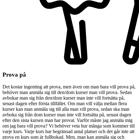
Prova på
Det kostar ingenting att prova, men även om man bara vill prova på,
behöver man anmäla sig till den/dom kurser man vill prova. Sedan
avbokar man sig från den/dom kurser man inte vill fortsätta på,
senast dagen efter första tillfället. Om man vill välja mellan flera
kurser kan man anmäla sig till alla man vill prova, sedan ska man
avboka sig från dom kurser man inte vill fortsätta på, senast dagen
efter den sista kursen man har provat. Varför måste jag anmäla mig
om jag bara vill prova? Vi behöver veta hur många som kommer till
varje kurs. Varje kurs har begränsad antal platser och det går inte att
prova en kurs som är fullbokad. Men, man kan anmäla sig och