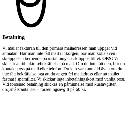
Betalning
Vi mailar fakturan till den primära mailadressen man uppger vid
anmälan. Har man inte fått mail i inkorgen, bör man kolla även i
skräpposten beroende på inställningar i skräppostfiltret.
OBS!
Vi
skickar alltid faktura/bekräftelse på mail. Om du inte fått den, bör du
kontakta oss på mail eller telefon. Du kan vara anmäld även om du
inte fått bekräftelse pga att du angett fel mailadress eller att mailet
fastnat i spamfilter. Vi skickar inga inbetalningskort med vanlig post.
Vid försenad betalning skickas en påminnelse med kursavgiften +
dröjsmålsränta 8% + förseningsavgift på 60 kr.