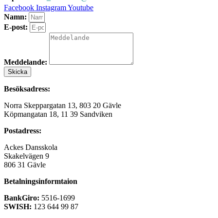
Facebook
Instagram
Youtube
Namn:
E-post:
Meddelande:
Skicka
Besöksadress:
Norra Skeppargatan 13, 803 20 Gävle
Köpmangatan 18, 11 39 Sandviken
Postadress:
Ackes Dansskola
Skakelvägen 9
806 31 Gävle
Betalningsinformtaion
BankGiro:
5516-1699
SWISH:
123 644 99 87